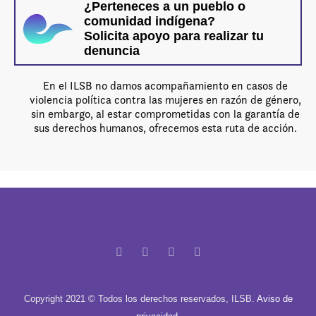
¿Perteneces a un pueblo o
comunidad indígena?
Solicita apoyo para realizar tu
denuncia
En el ILSB no damos acompañamiento en casos de
violencia política contra las mujeres en razón de género,
sin embargo, al estar comprometidas con la garantía de
sus derechos humanos, ofrecemos esta ruta de acción.
Copyright 2021 © Todos los derechos reservados, ILSB.
Aviso de